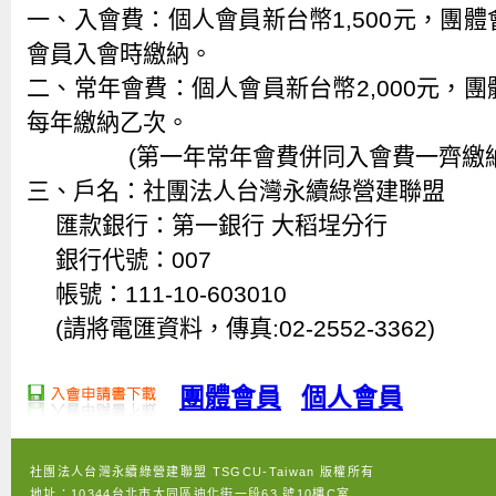
一、入會費：個人會員新台幣1,500元，團體會
會員入會時繳納。
二、常年會費：個人會員新台幣2,000元，團體
每年繳納乙次。
(第一年常年會費併同入會費一齊繳納
三、戶名：社團法人台灣永續綠營建聯盟
匯款銀行：第一銀行 大稻埕分行
銀行代號：007
帳號：111-10-603010
(請將電匯資料，傳真:02-2552-3362)
團體會員
個人會員
社團法人台灣永續綠營建聯盟 TSGCU-Taiwan 版權所有
地址：10344台北市大同區迪化街一段63 號10樓C室