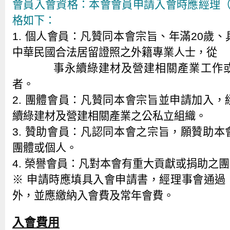
會員入會資格：本會會員申請入會時應經理（
格如下：
1. 個人會員：凡贊同本會宗旨、年滿20歲
中華民國合法居留證照之外籍專業人士，從
事永續綠建材及營建相關產業工作
者。
2. 團體會員：凡贊同本會宗旨並申請加入
續綠建材及營建相關產業之公私立組織。
3. 贊助會員：凡認同本會之宗旨，願贊助
團體或個人。
4. 榮譽會員：凡對本會有重大貢獻或捐助之
※ 申請時應填具入會申請書，經理事會通過
外，並應繳納入會費及常年會費。
入會費用