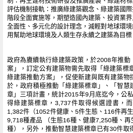
制：再生建材技術研發及推廣產製、綠建材標
評估機制接軌：推廣綠建築觀念、綠建築國際
階段全面實施等，期塑造國內建築、投資業界
全面性、多元化的設計理念，減輕對地球環境
用幫助地球環境及人類生存永續之建築為目標
政府為賡續執行綠建築政策，於2008年推
案」，訂定公有建築物需先取得「綠建築標章
綠建築推動方案」，促使新建與既有建築物
於，政府積極推動「綠建築標章」、「智慧
章」三項計畫，統計2015年9月底迄今，公私
得綠建築標章，3,737件取得候選證書，
1,382件（1052件健康、5件生態、116件
9,718種產品 （生態16種、健康7,250種、再生
種），另外，推動智慧建築標章已有30件取