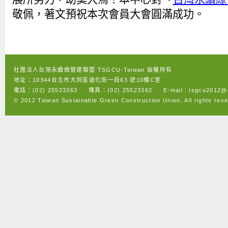
敬佩，著文預祝本次會員大會圓滿成功。
社團法人台灣永續綠營建聯盟 TSGCU-Taiwan 版權所有
地址：10344台北市大同區迪化街一段63 號10樓C室
電話：(02) 25523363 傳真：(02) 25523362 E-mail︰tsgcu2012@g
© 2012 Taiwan Sustainable Green Construction Union. All rights res