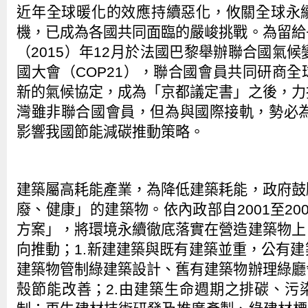
近年全球暖化的效應持續惡化，攸關全球永
機，已成為各國共同面臨的嚴峻挑戰。為留給
（2015）年12月於法國巴黎舉辦聯合國氣候
國大會（COP21），聯合國會員共同研商
新的氣候協定，成為「京都議定書」之後，力
灣雖非聯合國會員，但為與國際接軌，勢必為
影響我國節能減碳推動策略。
建築屬高耗能產業，為降低建築耗能，政府鼓
廢、健康」的建築物。依內政部自2001至20
方案」，將環境永續徹底落實在營造建築物上
向推動；1.新建建築與既有建築並重，公有
建築物管制綠建築設計、舊有建築物辦理綠廳
殼節能改善；2.由建築生命週期之排碳、污