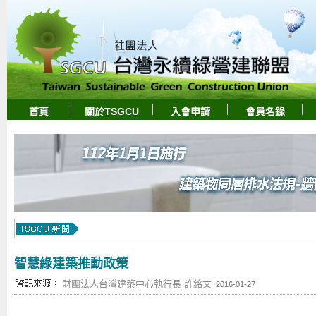
首頁
關於TSGCU
入會申請
會員名錄
智慧綠建築推動政策
財團法人台灣建築中心執行長 許銘文
2016-01-27